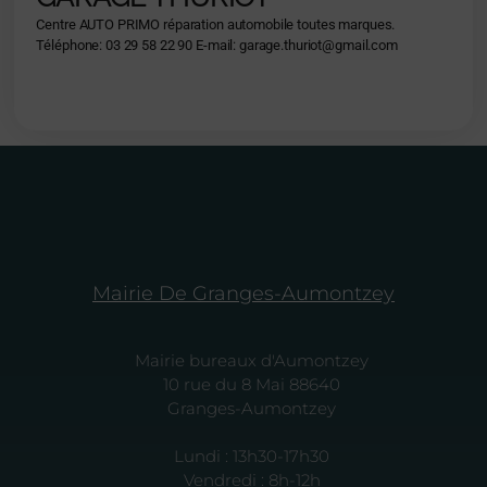
Centre AUTO PRIMO réparation automobile toutes marques.
Téléphone: 03 29 58 22 90 E-mail: garage.thuriot@gmail.com
Mairie De Granges-Aumontzey
Mairie bureaux d'Aumontzey
10 rue du 8 Mai 88640
Granges-Aumontzey
Lundi : 13h30-17h30
Vendredi : 8h-12h