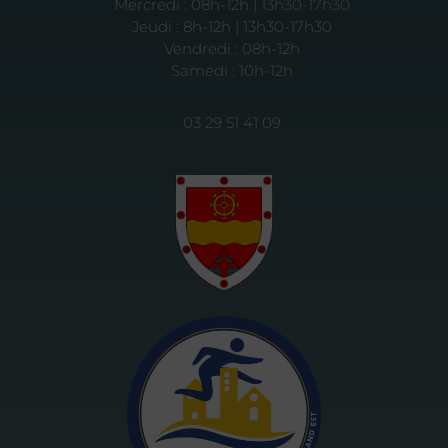
Mercredi : 08h-12h | 13h30-17h30
Jeudi : 8h-12h | 13h30-17h30
Vendredi : 08h-12h
Samedi : 10h-12h
03 29 51 41 09