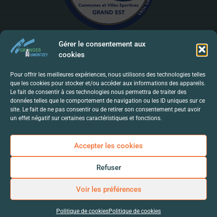
Gérer le consentement aux
cookies
Mentions Légales | RGPD
Pour offrir les meilleures expériences, nous utilisons des technologies telles
que les cookies pour stocker et/ou accéder aux informations des appareils.
Politique De Confidentialité
Le fait de consentir à ces technologies nous permettra de traiter des
données telles que le comportement de navigation ou les ID uniques sur ce
Contact
site. Le fait de ne pas consentir ou de retirer son consentement peut avoir
un effet négatif sur certaines caractéristiques et fonctions.
Accepter les cookies
Refuser
Voir les préférences
Politique de cookies
Politique de cookies
© 2024-Mairie de Granges-Aumontzey